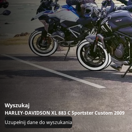
Wyszukaj
HARLEY-DAVIDSON XL 883 C Sportster Custom 2009
Uzupełnij dane do wyszukania