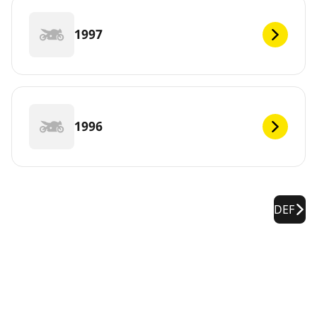
1997
1996
DEF