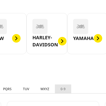
HARLEY-
W
YAMAHA
DAVIDSON
PQRS
TUV
WXYZ
0-9