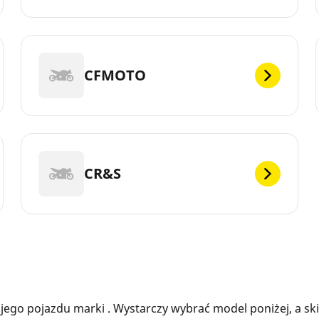
CFMOTO
CR&S
ego pojazdu marki . Wystarczy wybrać model poniżej, a sk