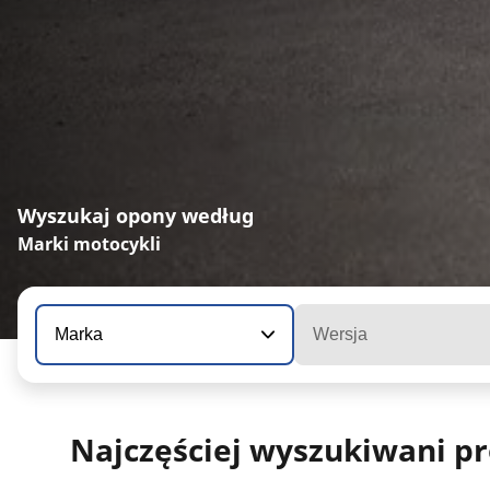
Wyszukaj opony według
Marki motocykli
Marka
Wersja
Najczęściej wyszukiwani p