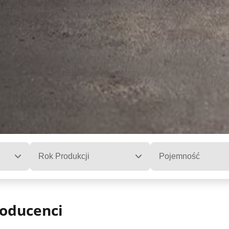
Rok Produkcji
Pojemność
roducenci