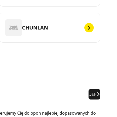
CHUNLAN
DEF
ierujemy Cię do opon najlepiej dopasowanych do