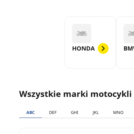
HONDA
BM
Wszystkie marki motocykli
ABC
DEF
GHI
JKL
MNO