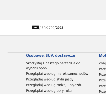
/
SRK 700
2023
Osobowe, SUV, dostawcze
Mot
Skorzystaj z naszego narzędzia do
Znaj
wyboru opon
Prze
Przeglądaj według marek samochodów
Prze
Przeglądaj według stylu jazdy
Prze
Przeglądaj według rodzaju pojazdu
Prze
Przeglądaj według pory roku
Prze
Przeglądaj według rodziny produktów
Przeglądaj według rozmiaru opon