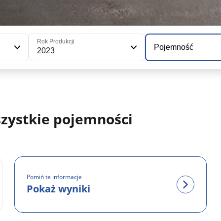
Rok Produkcji
Pojemność
2023
szystkie pojemności
Pomiń te informacje
Pokaż wyniki