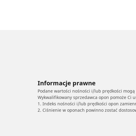
Informacje prawne
Podane wartości nośności i/lub prędkości mogą 
Wykwalifikowany sprzedawca opon pomoże Ci ust
1. Indeks nośności i/lub prędkości opon zamien
2. Ciśnienie w oponach powinno zostać dostos