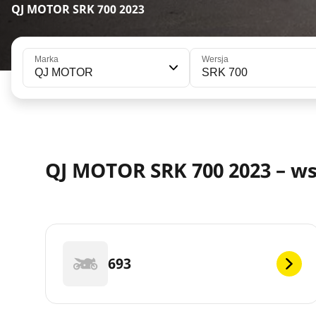
QJ MOTOR SRK 700 2023
Marka
Wersja
QJ MOTOR
SRK 700
QJ MOTOR SRK 700 2023 – w
693