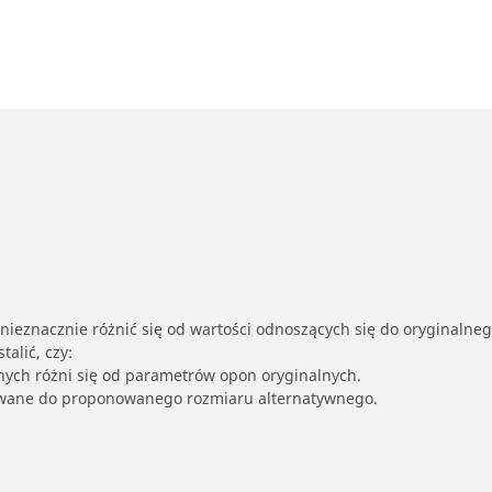
nieznacznie różnić się od wartości odnoszących się do oryginalne
alić, czy:
nych różni się od parametrów opon oryginalnych.
owane do proponowanego rozmiaru alternatywnego.