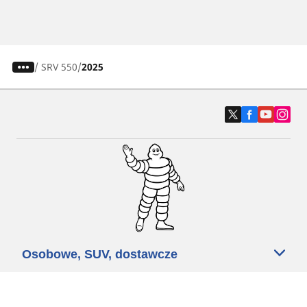
/
SRV 550
2025
Osobowe, SUV, dostawcze
Motyckle i skutery