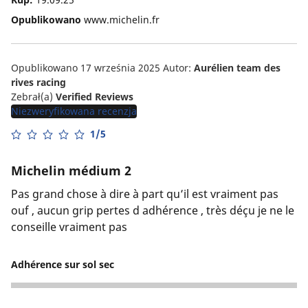
Opublikowano
www.michelin.fr
Opublikowano 17 września 2025
Autor:
Aurélien team des
rives racing
Zebrał(a)
Verified Reviews
Niezweryfikowana recenzja
1/5
Michelin médium 2
Pas grand chose à dire à part qu’il est vraiment pas
ouf , aucun grip pertes d adhérence , très déçu je ne le
conseille vraiment pas
Adhérence sur sol sec
2