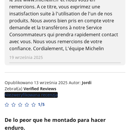
remercions. A ce titre, vous exprimez une
insatisfaction suite à l’utilisation de l’un de nos
produits. Nous avons bien pris en compte votre
demande et la transférons à notre Service
Consommateurs qui prendra rapidement contact
avec vous. Nous vous remercions de votre
confiance. Cordialement, L’équipe Michelin
19 września 2025
Opublikowano 13 września 2025
Autor:
Jordi
Zebrał(a)
Verified Reviews
Niezweryfikowana recenzja
1/5
De lo peor que he montado para hacer
enduro.