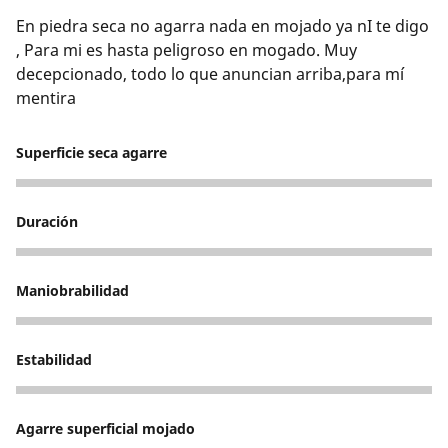
En piedra seca no agarra nada en mojado ya nI te digo
, Para mi es hasta peligroso en mogado. Muy
decepcionado, todo lo que anuncian arriba,para mí
mentira
Superficie seca agarre
1
Duración
1
Maniobrabilidad
2
Estabilidad
2
Agarre superficial mojado