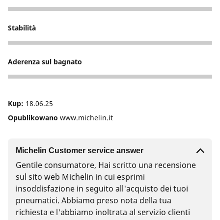
5
Stabilità
4
Aderenza sul bagnato
4
Kup:
18.06.25
Opublikowano
www.michelin.it
Michelin Customer service answer
Gentile consumatore, Hai scritto una recensione
sul sito web Michelin in cui esprimi
insoddisfazione in seguito all'acquisto dei tuoi
pneumatici. Abbiamo preso nota della tua
richiesta e l'abbiamo inoltrata al servizio clienti