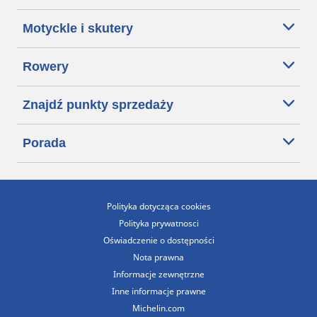
Motyckle i skutery
Rowery
Znajdź punkty sprzedaży
Porada
Polityka dotycząca cookies
Polityka prywatnosci
Oświadczenie o dostępności
Nota prawna
Informacje zewnętrzne
Inne informacje prawne
Michelin.com