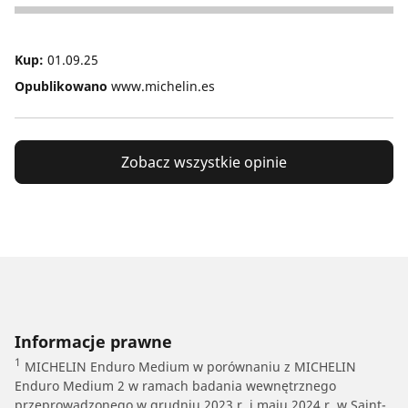
1
Kup:
01.09.25
Opublikowano
www.michelin.es
Zobacz wszystkie opinie
Informacje prawne
1
MICHELIN Enduro Medium w porównaniu z MICHELIN
Enduro Medium 2 w ramach badania wewnętrznego
przeprowadzonego w grudniu 2023 r. i maju 2024 r. w Saint-