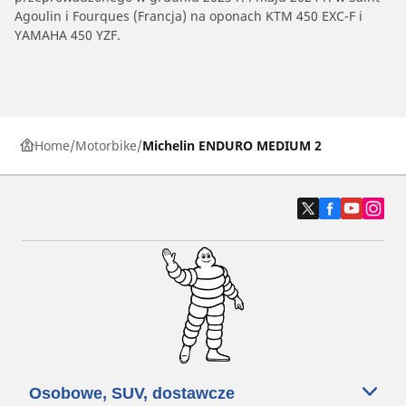
Agoulin i Fourques (Francja) na oponach KTM 450 EXC-F i
YAMAHA 450 YZF.
Home
Motorbike
Michelin ENDURO MEDIUM 2
Osobowe, SUV, dostawcze