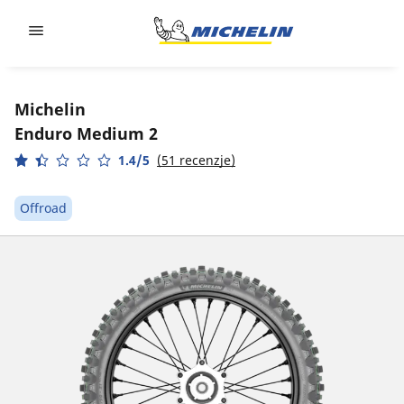
Go to page content
Go to page navigation
Michelin
Enduro Medium 2
1.4/5
(51 recenzje)
Offroad