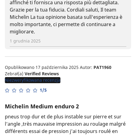
affinché ti fornisca una risposta più dettagliata.
Grazie per la tua fiducia. Cordiali saluti, Il team
Michelin La tua opinione basata sull'esperienza è
molto importante, ci permette di continuare a
migliorare.
1 grudnia 2025
Opublikowano 17 października 2025
Autor:
PAT1960
Zebrał(a)
Verified Reviews
Niezweryfikowana recenzja
1/5
Michelin Medium enduro 2
pneus trop dur et de plus instable sur pierre et sur
l'angle ,très mauvaise impression au roulage malgré
différents essai de pression j'ai toujours roulé en