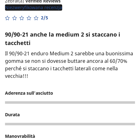
Zebrał(a)
Verified Reviews
Niezweryfikowana recenzja
2/5
90/90-21 anche la medium 2 si staccano i
tacchetti
Il 90/90-21 enduro Medium 2 sarebbe una buonissima
gomma se non si dovesse buttare ancora al 60/70%
perché si staccano i tacchetti laterali come nella
vecchia!!!
Aderenza sull'asciutto
5
Durata
1
Manovrabilità