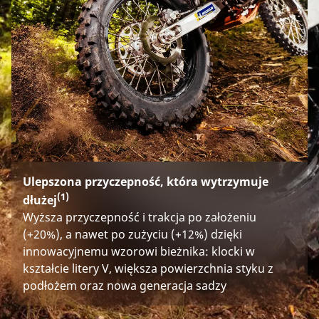
Ulepszona przyczepność, która wytrzymuje
(1)
dłużej
Wyższa przyczepność i trakcja po założeniu
(+20%), a nawet po zużyciu (+12%) dzięki
innowacyjnemu wzorowi bieżnika: klocki w
kształcie litery V, większa powierzchnia styku z
podłożem oraz nowa generacja sadzy