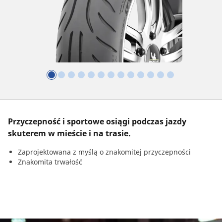
Przyczepność i sportowe osiągi podczas jazdy
skuterem w mieście i na trasie.
Zaprojektowana z myślą o znakomitej przyczepności
Znakomita trwałość