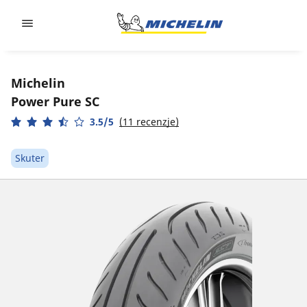
Go to page content
Go to page navigation
Michelin
Power Pure SC
3.5/5
(11 recenzje)
Skuter