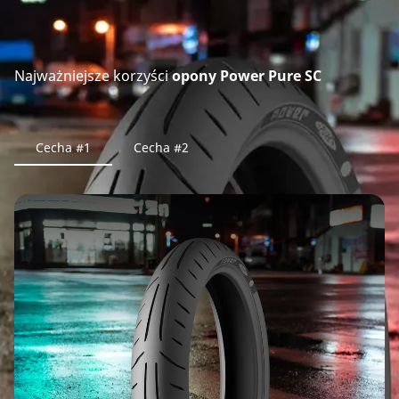
Najważniejsze korzyści
opony Power Pure SC
Cecha #1
Cecha #2