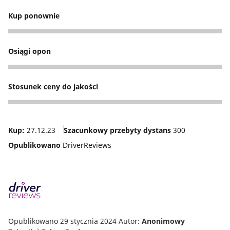
Kup ponownie
4
Osiągi opon
4
Stosunek ceny do jakości
4
Kup:
27.12.23
Szacunkowy przebyty dystans
300
Opublikowano
DriverReviews
Opublikowano 29 stycznia 2024
Autor:
Anonimowy