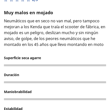
Muy malos en mojado
Neumáticos que en seco no van mal, pero tampoco
mejoran a los Kenda que traía el scooter de fábrica, en
mojado es un peligro, deslizan mucho y sin ningún
aviso, de golpe, de los peores neumáticos que he
montado en los 45 años que llevo montando en moto
Superficie seca agarre
3
Duración
4
Maniobrabilidad
4
Estabilidad