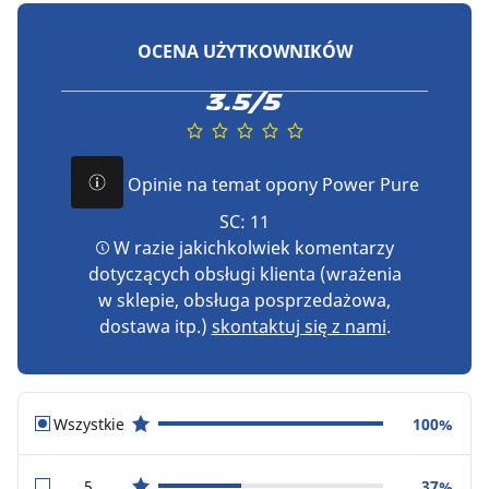
OCENA UŻYTKOWNIKÓW
3.5/5
Opinie na temat opony Power Pure
SC: 11
W razie jakichkolwiek komentarzy
dotyczących obsługi klienta (wrażenia
w sklepie, obsługa posprzedażowa,
dostawa itp.)
skontaktuj się z nami
.
Wszystkie
100%
star reviews
5
37%