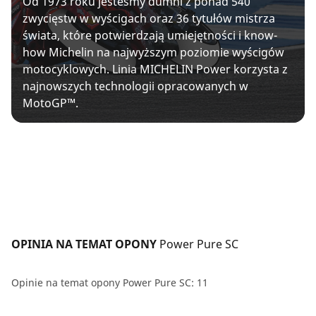
Od 1973 roku jesteśmy dumni z ponad 540
zwycięstw w wyścigach oraz 36 tytułów mistrza
świata, które potwierdzają umiejętności i know-
how Michelin na najwyższym poziomie wyścigów
motocyklowych. Linia MICHELIN Power korzysta z
najnowszych technologii opracowanych w
MotoGP™.
OPINIA NA TEMAT OPONY 
Power Pure SC
Opinie na temat opony Power Pure SC: 11