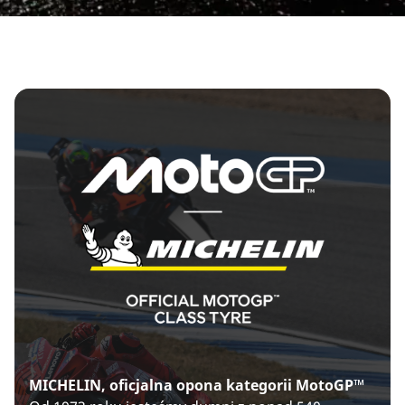
MICHELIN, oficjalna opona kategorii MotoGP™