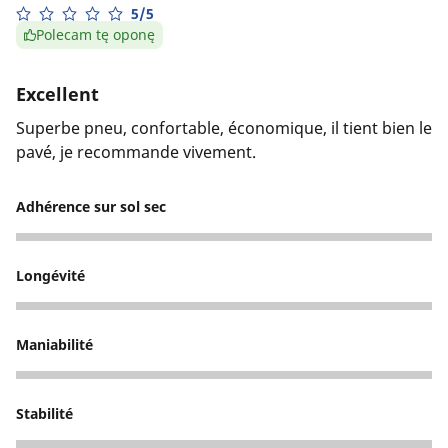
5/5
Polecam tę oponę
Excellent
Superbe pneu, confortable, économique, il tient bien le
pavé, je recommande vivement.
Adhérence sur sol sec
5
Longévité
5
Maniabilité
5
Stabilité