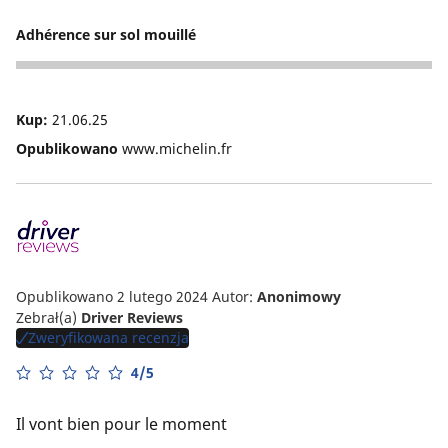
5
Adhérence sur sol mouillé
5
Kup:
21.06.25
Opublikowano
www.michelin.fr
Opublikowano 2 lutego 2024
Autor:
Anonimowy
Zebrał(a)
Driver Reviews
Zweryfikowana recenzja
4/5
Il vont bien pour le moment