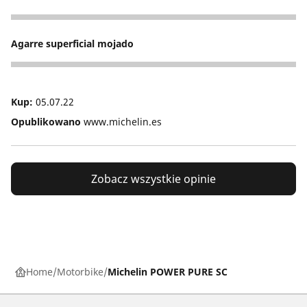
4
Agarre superficial mojado
1
Kup:
05.07.22
Opublikowano
www.michelin.es
Zobacz wszystkie opinie
Home
Motorbike
Michelin POWER PURE SC