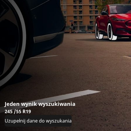
Jeden wynik wyszukiwania
245 /55 R19
Uzupełnij dane do wyszukania