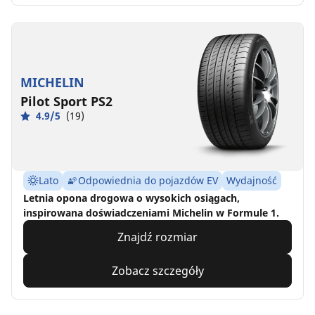
MICHELIN
Pilot Sport PS2
4.9/5
(19)
Lato
Odpowiednia do pojazdów EV
Wydajność
Letnia opona drogowa o wysokich osiągach,
inspirowana doświadczeniami Michelin w Formule 1.
Znajdź rozmiar
Zobacz szczegóły