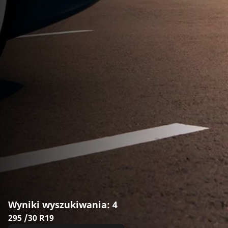
Wyniki wyszukiwania: 4
295 /30 R19