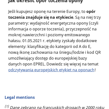
Jak określić opór toczenia opony
Jeśli kupujesz oponę na terenie Europy, to
opór
toczenia znajduje się na etykiecie
. Są na niej trzy
parametry: wydajność energetyczna opony (czyli
informacja o oporze toczenia), przyczepność na
mokrej nawierzchni i poziomy emitowanego
hałasu. 01.05.2021 r. etykiety zyskały dodatkowe
elementy: klasyfikację do kategorii od A do E,
nową ikonę zachowania na śniegu/lodzie i kod QR
umożliwiający dostęp do europejskiej bazy
danych opon EPREL. Dowiedz się więcej na temat
odczytywania europejskich etykiet na oponach
!
Legal mentions
(1)
Dane zebrano na francuskich drogach w 2000 roku