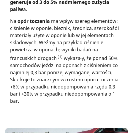
generuje od 3 do 5% nadmiernego zużycia
paliw
a.
Na
opór toczenia
ma wpływ szereg elementów:
ciśnienie w oponie, bieżnik, średnica, szerokość i
materiały użyte w oponie lub w jej elementach
składowych. Weźmy na przykład ciśnienie
powietrza w oponach: wyniki badań na
(1)
francuskich drogach
wykazały, że ponad 50%
samochodów jeździ na oponach z ciśnieniem co
najmniej 0,3 bar poniżej wymaganej wartości.
Skutkuje to znacznym wzrostem oporu toczenia:
+6% w przypadku niedopompowania rzędu 0,3
bar i +30% w przypadku niedopompowania o 1
bar.