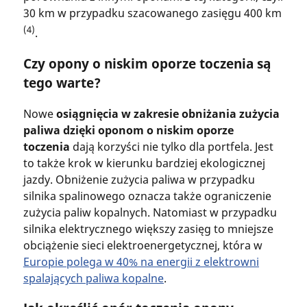
30 km w przypadku szacowanego zasięgu 400 km
(4)
.
Czy opony o niskim oporze toczenia są
tego warte?
Nowe
osiągnięcia w zakresie obniżania zużycia
paliwa dzięki oponom o niskim oporze
toczenia
dają korzyści nie tylko dla portfela. Jest
to także krok w kierunku bardziej ekologicznej
jazdy. Obniżenie zużycia paliwa w przypadku
silnika spalinowego oznacza także ograniczenie
zużycia paliw kopalnych. Natomiast w przypadku
silnika elektrycznego większy zasięg to mniejsze
obciążenie sieci elektroenergetycznej, która w
Europie polega w 40% na energii z elektrowni
spalających paliwa kopalne
.