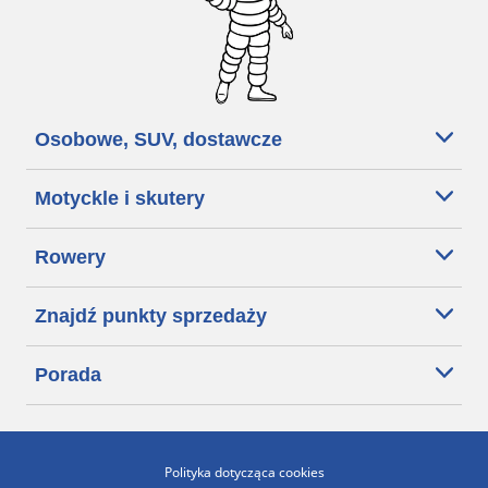
Osobowe, SUV, dostawcze
Motyckle i skutery
Rowery
Znajdź punkty sprzedaży
Porada
Polityka dotycząca cookies