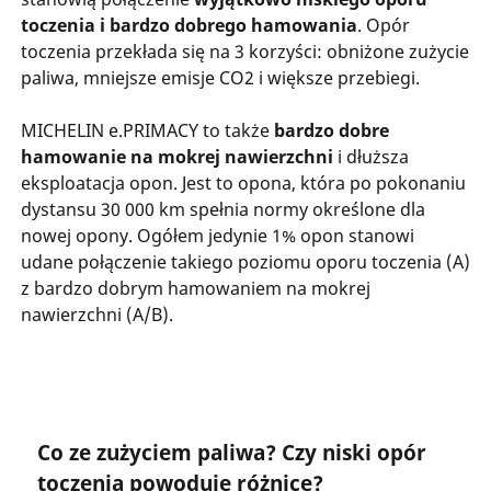
toczenia i bardzo dobrego hamowania
. Opór
toczenia przekłada się na 3 korzyści: obniżone zużycie
paliwa, mniejsze emisje CO2 i większe przebiegi.
MICHELIN e.PRIMACY to także
bardzo dobre
hamowanie na mokrej nawierzchni
i dłuższa
eksploatacja opon. Jest to opona, która po pokonaniu
dystansu 30 000 km spełnia normy określone dla
nowej opony. Ogółem jedynie 1% opon stanowi
udane połączenie takiego poziomu oporu toczenia (A)
z bardzo dobrym hamowaniem na mokrej
nawierzchni (A/B).
Co ze zużyciem paliwa? Czy niski opór
toczenia powoduje różnicę?