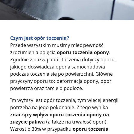
Czym jest opór toczenia?
Przede wszystkim musimy mieć pewność
zrozumienia pojęcia
oporu toczenia opony
.
Zgodnie z nazwą opór toczenia dotyczy oporu,
jakiego doświadcza opona samochodowa
podczas toczenia się po powierzchni. Główne
przyczyny oporu to: deformacja opony, opór
powietrza oraz tarcie o podłoże.
Im wyższy jest opór toczenia, tym więcej energii
potrzeba na jego pokonanie. Z tego wynika
znaczący wpływ oporu toczenia opony na
zużycie paliwa
(a także na trwałość opon).
Wzrost o 30% w przypadku
oporu toczenia