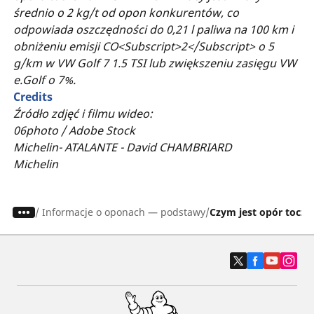
średnio o 2 kg/t od opon konkurentów, co
odpowiada oszczędności do 0,21 l paliwa na 100 km i
obniżeniu emisji CO<Subscript>2</Subscript> o 5
g/km w VW Golf 7 1.5 TSI lub zwiększeniu zasięgu VW
e.Golf o 7%.
Credits
Źródło zdjęć i filmu wideo:
06photo / Adobe Stock
Michelin- ATALANTE - David CHAMBRIARD
Michelin
/
Informacje o oponach — podstawy
Czym jest opór tocze