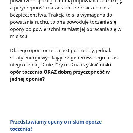
powierzchnią drogi i oponą odpowiada za trakcję,
a przyczepność ma zasadnicze znaczenie dla
bezpieczeństwa. Trakcja to siła wymagana do
powstania ruchu, to ona powoduje toczenie się
opony po powierzchni zamiast jej obracania się w
miejscu.
Dlatego opór toczenia jest potrzebny, jednak
straty energii wynikające z generowanego przez
niego ciepła już nie. Czy można uzyskać
niski
opór toczenia ORAZ dobrą przyczepność w
jednej oponie?
Przedstawiamy opony o niskim oporze
toczenia!