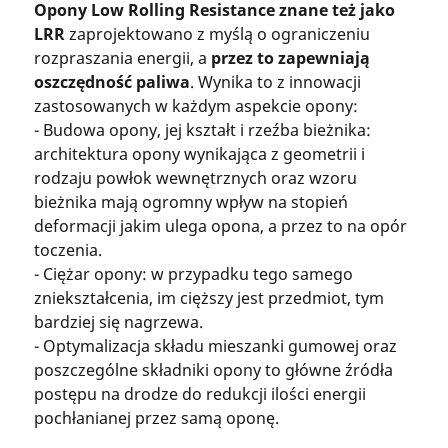
Opony Low Rolling Resistance znane też jako
LRR
zaprojektowano z myślą o ograniczeniu
rozpraszania energii, a
przez to zapewniają
oszczędność paliwa
. Wynika to z innowacji
zastosowanych w każdym aspekcie opony:
- Budowa opony, jej kształt i rzeźba bieżnika:
architektura opony wynikająca z geometrii i
rodzaju powłok wewnętrznych oraz wzoru
bieżnika mają ogromny wpływ na stopień
deformacji jakim ulega opona, a przez to na opór
toczenia.
- Ciężar opony: w przypadku tego samego
zniekształcenia, im cięższy jest przedmiot, tym
bardziej się nagrzewa.
- Optymalizacja składu mieszanki gumowej oraz
poszczególne składniki opony to główne źródła
postępu na drodze do redukcji ilości energii
pochłanianej przez samą oponę.