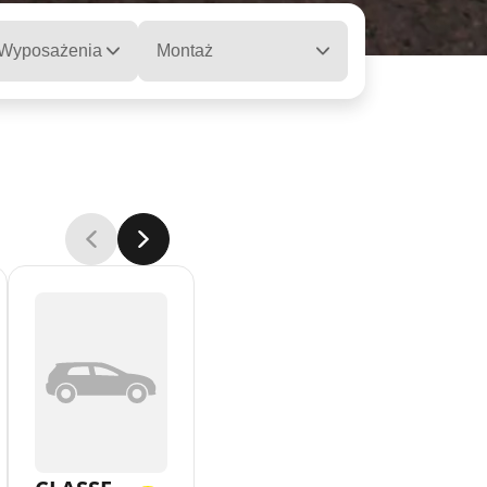
 Wyposażenia
Montaż