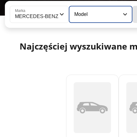
Marka
Model
MERCEDES-BENZ
Najczęściej wyszukiwane 