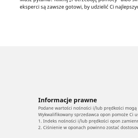
eksperci są zawsze gotowi, by udzielić Ci najleps
Informacje prawne
Podane wartości nośności i/lub prędkości mogą 
Wykwalifikowany sprzedawca opon pomoże Ci ust
1. Indeks nośności i/lub prędkości opon zamien
2. Ciśnienie w oponach powinno zostać dostos