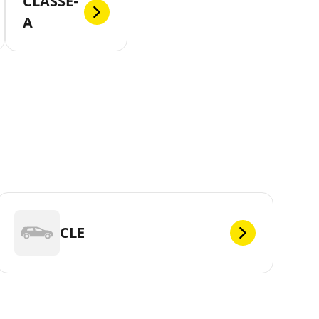
CLASSE-
A
CLE