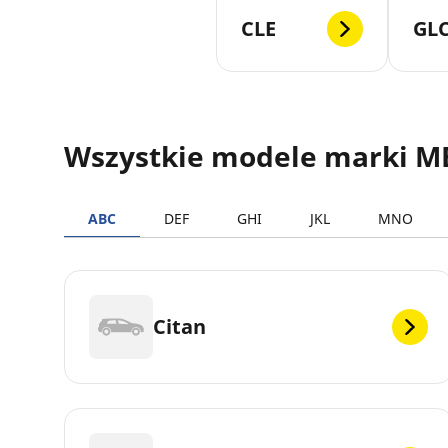
CLE
GL
Wszystkie modele marki 
ABC
DEF
GHI
JKL
MNO
Citan