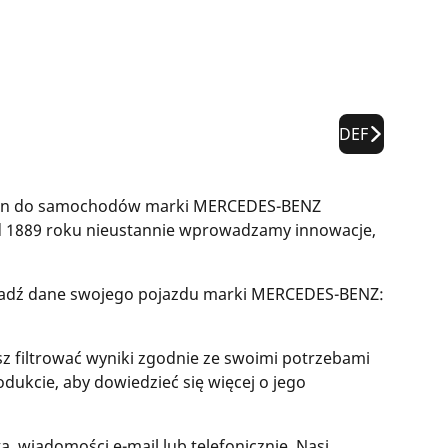
DEF
opon do samochodów marki MERCEDES-BENZ
Od 1889 roku nieustannie wprowadzamy innowacje,
owadź dane swojego pojazdu marki MERCEDES-BENZ:
iltrować wyniki zgodnie ze swoimi potrzebami
rodukcie, aby dowiedzieć się więcej o jego
, wiadomości e-mail lub telefonicznie. Nasi