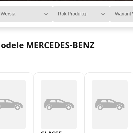
Wersja
Rok Produkcji
Wariant
modele MERCEDES-BENZ