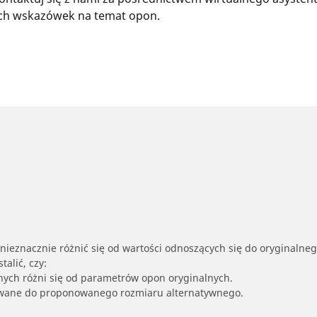
zych wskazówek na temat opon.
nieznacznie różnić się od wartości odnoszących się do oryginalne
alić, czy:
nych różni się od parametrów opon oryginalnych.
owane do proponowanego rozmiaru alternatywnego.