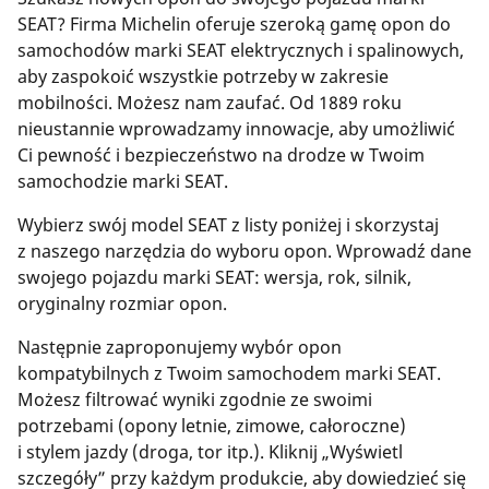
SEAT? Firma Michelin oferuje szeroką gamę opon do
samochodów marki SEAT elektrycznych i spalinowych,
aby zaspokoić wszystkie potrzeby w zakresie
mobilności. Możesz nam zaufać. Od 1889 roku
nieustannie wprowadzamy innowacje, aby umożliwić
Ci pewność i bezpieczeństwo na drodze w Twoim
samochodzie marki SEAT.
Wybierz swój model SEAT z listy poniżej i skorzystaj
z naszego narzędzia do wyboru opon. Wprowadź dane
swojego pojazdu marki SEAT: wersja, rok, silnik,
oryginalny rozmiar opon.
Następnie zaproponujemy wybór opon
kompatybilnych z Twoim samochodem marki SEAT.
Możesz filtrować wyniki zgodnie ze swoimi
potrzebami (opony letnie, zimowe, całoroczne)
i stylem jazdy (droga, tor itp.). Kliknij „Wyświetl
szczegóły” przy każdym produkcie, aby dowiedzieć się