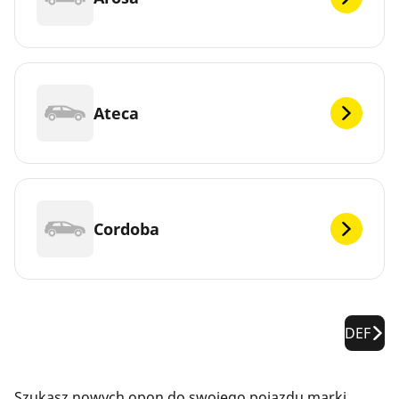
Ateca
Cordoba
DEF
Szukasz nowych opon do swojego pojazdu marki