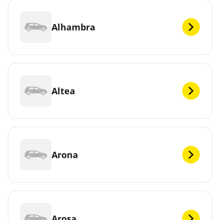
Alhambra
Altea
Arona
Arosa