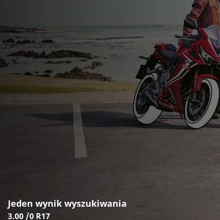
Jeden wynik wyszukiwania
3.00 /0 R17