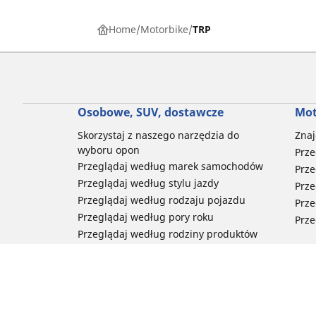
Home
Motorbike
TRP
Osobowe, SUV, dostawcze
Mot
Skorzystaj z naszego narzędzia do
Znaj
wyboru opon
Prze
Przeglądaj według marek samochodów
Prze
Przeglądaj według stylu jazdy
Prze
Przeglądaj według rodzaju pojazdu
Prze
Przeglądaj według pory roku
Prze
Przeglądaj według rodziny produktów
Przeglądaj według rozmiaru opon
Porada