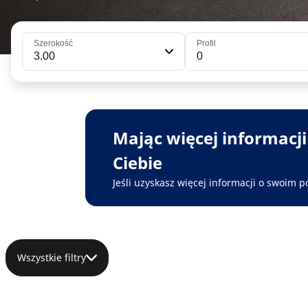
Szerokość
Profil
3.00
0
Mając więcej informacj
Ciebie
Jeśli uzyskasz więcej informacji o swoim p
Wszystkie filtry