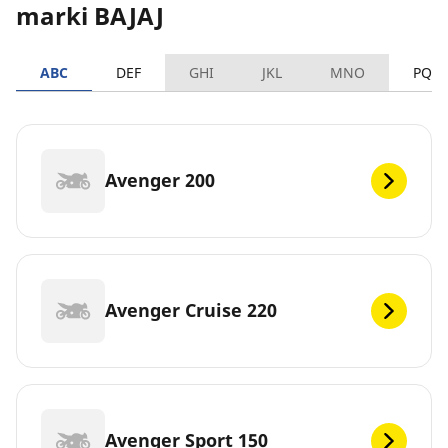
marki BAJAJ
ABC
DEF
GHI
JKL
MNO
PQR
Avenger 200
Avenger Cruise 220
Avenger Sport 150