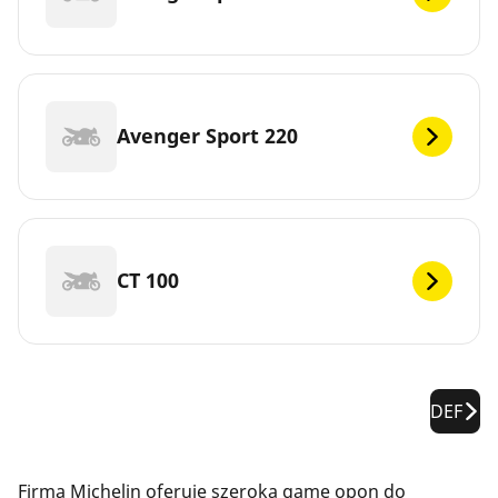
Avenger Sport 220
CT 100
DEF
Firma Michelin oferuje szeroką gamę opon do