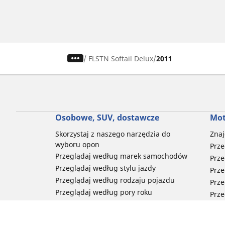
/
FLSTN Softail Delux
2011
Osobowe, SUV, dostawcze
Mot
Skorzystaj z naszego narzędzia do
Znaj
wyboru opon
Prze
Przeglądaj według marek samochodów
Prze
Przeglądaj według stylu jazdy
Prze
Przeglądaj według rodzaju pojazdu
Prze
Przeglądaj według pory roku
Prze
Przeglądaj według rodziny produktów
Przeglądaj według rozmiaru opon