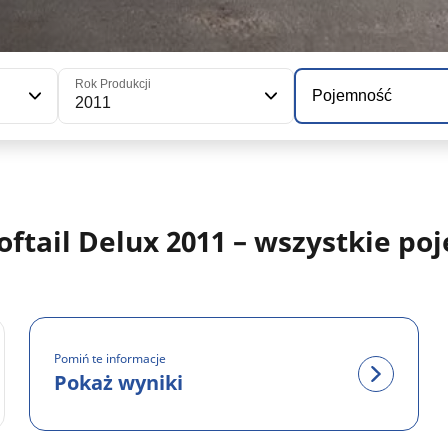
Rok Produkcji
Pojemność
2011
tail Delux 2011 – wszystkie po
Pomiń te informacje
Pokaż wyniki