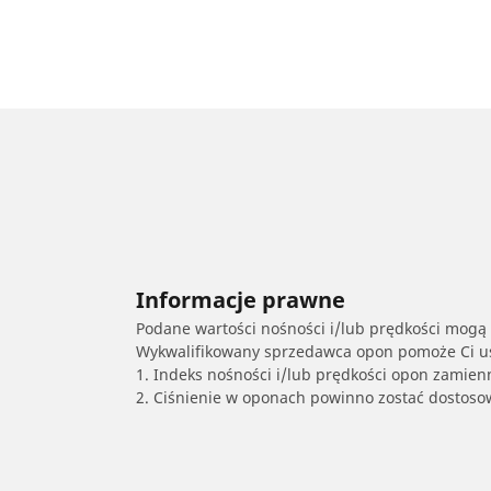
Informacje prawne
Podane wartości nośności i/lub prędkości mogą 
Wykwalifikowany sprzedawca opon pomoże Ci ust
1. Indeks nośności i/lub prędkości opon zamien
2. Ciśnienie w oponach powinno zostać dostos