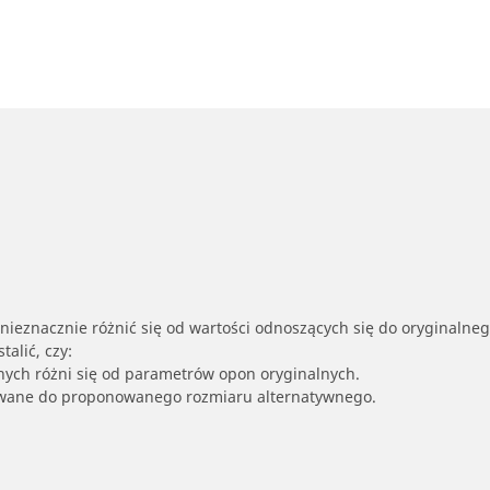
nieznacznie różnić się od wartości odnoszących się do oryginalne
alić, czy:
nych różni się od parametrów opon oryginalnych.
owane do proponowanego rozmiaru alternatywnego.