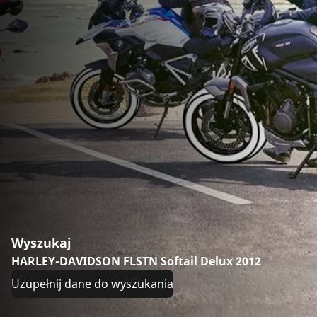
Wyszukaj
HARLEY-DAVIDSON FLSTN Softail Delux 2012
Uzupełnij dane do wyszukania