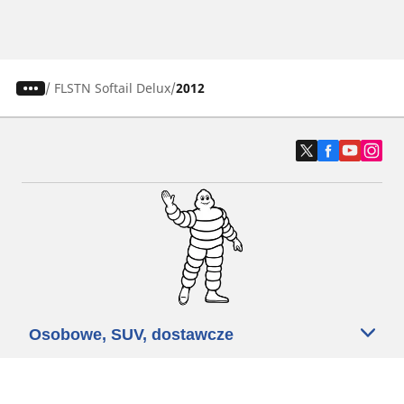
/
FLSTN Softail Delux
2012
Osobowe, SUV, dostawcze
Motyckle i skutery