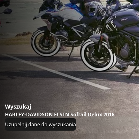
Wyszukaj
HARLEY-DAVIDSON FLSTN Softail Delux 2016
Uzupełnij dane do wyszukania