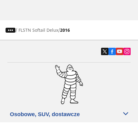
/
FLSTN Softail Delux
2016
Osobowe, SUV, dostawcze
Motyckle i skutery