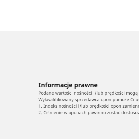
Informacje prawne
Podane wartości nośności i/lub prędkości mogą 
Wykwalifikowany sprzedawca opon pomoże Ci ust
1. Indeks nośności i/lub prędkości opon zamien
2. Ciśnienie w oponach powinno zostać dostos