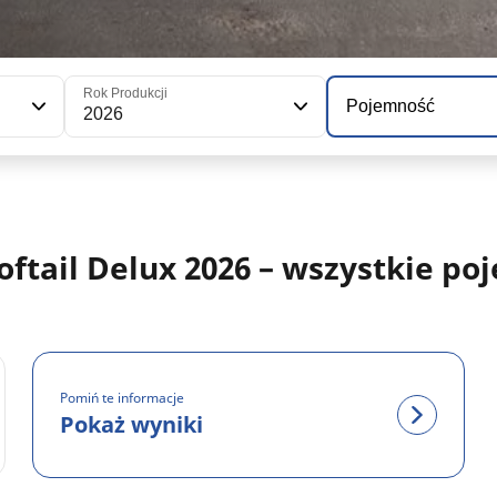
Rok Produkcji
Pojemność
2026
tail Delux 2026 – wszystkie po
Pomiń te informacje
Pokaż wyniki