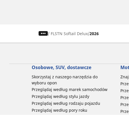
/
FLSTN Softail Delux
2026
Osobowe, SUV, dostawcze
Mot
Skorzystaj z naszego narzędzia do
Znaj
wyboru opon
Prze
Przeglądaj według marek samochodów
Prze
Przeglądaj według stylu jazdy
Prze
Przeglądaj według rodzaju pojazdu
Prze
Przeglądaj według pory roku
Prze
Przeglądaj według rodziny produktów
Przeglądaj według rozmiaru opon