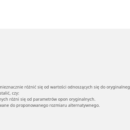
nieznacznie różnić się od wartości odnoszących się do oryginalne
alić, czy:
nych różni się od parametrów opon oryginalnych.
owane do proponowanego rozmiaru alternatywnego.