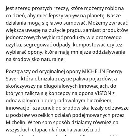
Jest szereg prostych rzeczy, które możemy robić na
co dzień, aby mieć lepszy wpływ na planetę. Nasze
działania mogą się łatwo sumować. Możemy zwracać
większą uwagę na zużycie prądu, zamiast produktów
jednorazowych wybierać produkty wielorazowego
użytku, segregować odpady, kompostować czy też
wybierać opony, które mają mniejsze oddziaływanie
na środowisko naturalne.
Począwszy od oryginalnej opony MICHELIN Energy
Saver, która obniżała zużycie paliwa pojazdów, a
skończywszy na długofalowych innowacjach, do
których zalicza się koncepcyjna opona VISION z
odnawialnym i biodegradowalnym bieżnikiem,
innowacje i szacunek do środowiska leżały od zawsze
u podstaw wszelkich działań podejmowanych przez
Michelin. W ten sam sposób działamy również na
wszystkich etapach łańcucha wartości od