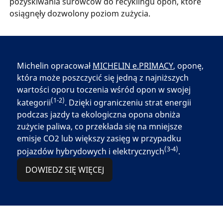
pozyskiwania surowców do recyklingu opon, które
osiągnęły dozwolony poziom zużycia.
Michelin opracował
MICHELIN e.PRIMACY
, oponę,
która może poszczycić się jedną z najniższych
wartości oporu toczenia wśród opon w swojej
(1-2)
kategorii
. Dzięki ograniczeniu strat energii
podczas jazdy ta ekologiczna opona obniża
zużycie paliwa, co przekłada się na mniejsze
emisje CO2 lub większy zasięg w przypadku
(3-4)
pojazdów hybrydowych i elektrycznych
.
DOWIEDZ SIĘ WIĘCEJ