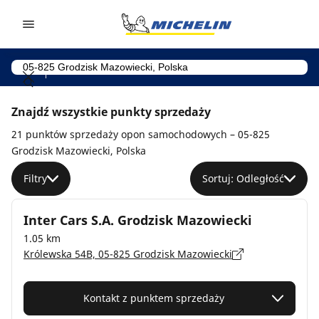
Go to page content
Go to page navigation
Znajdź wszystkie punkty sprzedaży
21 punktów sprzedaży opon samochodowych – 05-825
Grodzisk Mazowiecki, Polska
Filtry
Sortuj: Odległość
Inter Cars S.A. Grodzisk Mazowiecki
1.05 km
Królewska 54B, 05-825 Grodzisk Mazowiecki
Kontakt z punktem sprzedaży