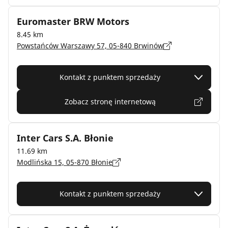
Euromaster BRW Motors
8.45 km
Powstańców Warszawy 57, 05-840 Brwinów
Kontakt z punktem sprzedaży
Zobacz stronę internetową
Inter Cars S.A. Błonie
11.69 km
Modlińska 15, 05-870 Błonie
Kontakt z punktem sprzedaży