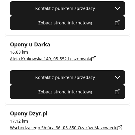
Kontakt z punktem sprzedaży
Zobacz stronę internetową
Opony u Darka
16.68 km
Aleja Krakowska 149, 05-552 Lesznowola
Kontakt z punktem sprzedaży
Zobacz stronę internetową
Opony Dzyr.pl
17.12 km
Wschodzącego Słońca 36, 05-850 Ożarów Mazowiecki