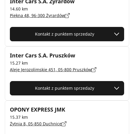
Inter Cars S.A. Żyrardów
14.60 km
Piękna 48, 96-300 Żyrardów
Kontakt z punktem sprzedaży
Inter Cars S.A. Pruszków
15.27 km
Aleje Jerozolimskie 451, 05-800 Pruszków
Kontakt z punktem sprzedaży
OPONY EXPRESS JMK
15.37 km
Żytnia 8, 05-850 Duchnice