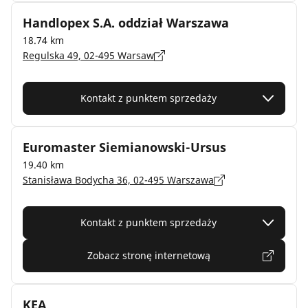
Handlopex S.A. oddział Warszawa
18.74 km
Regulska 49, 02-495 Warsaw
Kontakt z punktem sprzedaży
Euromaster Siemianowski-Ursus
19.40 km
Stanisława Bodycha 36, 02-495 Warszawa
Kontakt z punktem sprzedaży
Zobacz stronę internetową
KEA