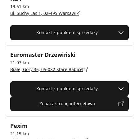
19.61 km
ul. Suchy Las 1, 02-495 Warsaw
Kontakt z punktem sprzedaży
Euromaster Drzewiński
21.07 km
Białej Góry 36, 05-082 Stare Babice
Kontakt z punktem sprzedaży
Zobacz stronę internetową
Pexim
21.15 km