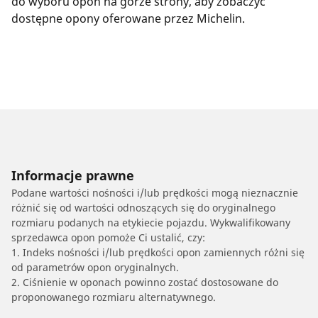
do wyboru opon na górze strony, aby zobaczyć
dostępne opony oferowane przez Michelin.
Informacje prawne
Podane wartości nośności i/lub prędkości mogą nieznacznie
różnić się od wartości odnoszących się do oryginalnego
rozmiaru podanych na etykiecie pojazdu. Wykwalifikowany
sprzedawca opon pomoże Ci ustalić, czy:
1. Indeks nośności i/lub prędkości opon zamiennych różni się
od parametrów opon oryginalnych.
2. Ciśnienie w oponach powinno zostać dostosowane do
proponowanego rozmiaru alternatywnego.