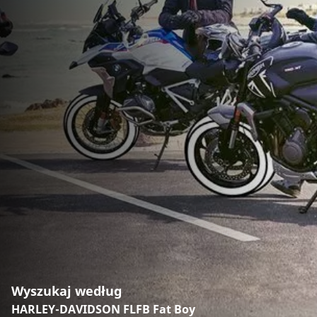
Wyszukaj według
HARLEY-DAVIDSON FLFB Fat Boy